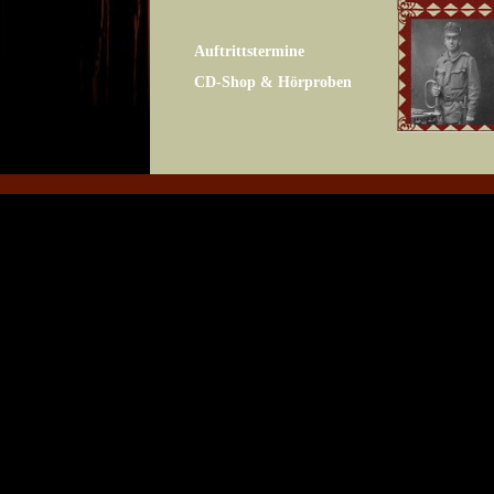
Auftrittstermine
CD-Shop & Hörproben