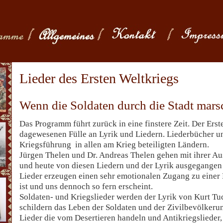
Lieder des Ersten Weltkriegs
Wenn die Soldaten durch die Stadt marsc
Das Programm führt zurück in eine finstere Zeit. Der Erst
dagewesenen Fülle an Lyrik und Liedern. Liederbücher u
Kriegsführung  in allen am Krieg beteiligten Ländern.
Jürgen Thelen und Dr. Andreas Thelen gehen mit ihrer A
und heute von diesen Liedern und der Lyrik ausgegangen 
Lieder erzeugen einen sehr emotionalen Zugang zu einer E
ist und uns dennoch so fern erscheint.
Soldaten- und Kriegslieder werden der Lyrik von Kurt Tu
schildern das Leben der Soldaten und der Zivilbevölkeru
Lieder die vom Desertieren handeln und Antikriegslieder,