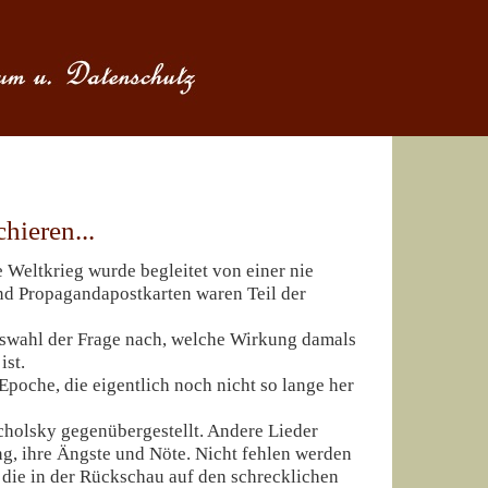
hieren...
e Weltkrieg wurde begleitet von einer nie
nd Propagandapostkarten waren Teil der
uswahl der Frage nach, welche Wirkung damals
ist.
poche, die eigentlich noch nicht so lange her
cholsky gegenübergestellt. Andere Lieder
ng, ihre Ängste und Nöte. Nicht fehlen werden
 die in der Rückschau auf den schrecklichen