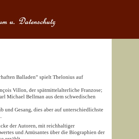
haften Balladen” spielt Thelonius auf
ois Villon, der spätmittelalterliche Franzose;
Carl Michael Bellman aus dem schwedischen
ib und Gesang, dies aber auf unterschiedlichste
.
ke der Autoren, mit reichhaltiger
wertes und Amüsantes über die Biographien der
e erzählt.