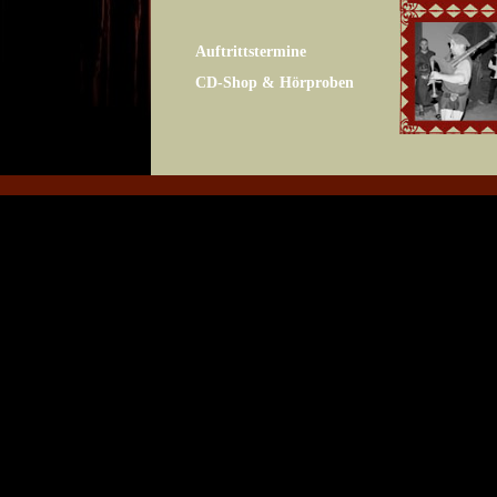
Auftrittstermine
CD-Shop & Hörproben